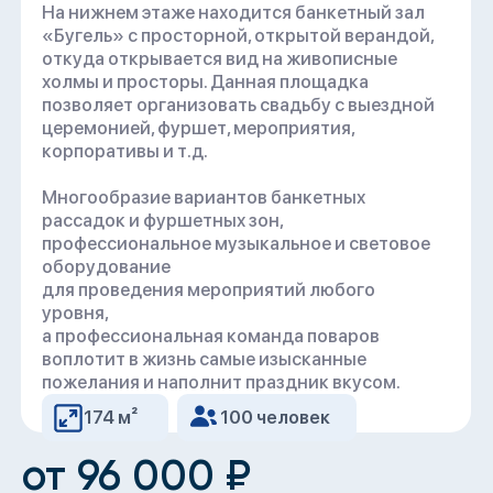
позволяет организовать свадьбу с выездной
церемонией, фуршет, мероприятия,
корпоративы и т.д.
Многообразие вариантов банкетных
рассадок и фуршетных зон,
профессиональное музыкальное и световое
оборудование
для проведения мероприятий любого
уровня,
а профессиональная команда поваров
воплотит в жизнь самые изысканные
пожелания и наполнит праздник вкусом.
100 человек
174 м²
от 96 000 ₽
Забронировать