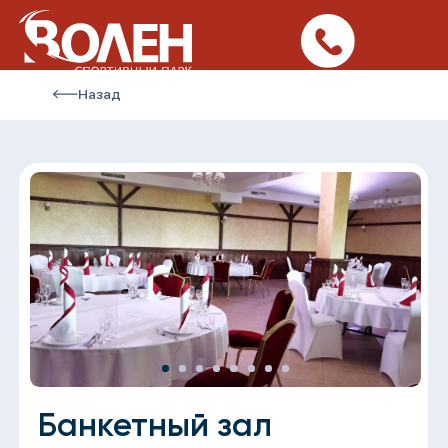
Назад
Банкетный зал
На нижнем этаже находится банкетный зал
«Бугель» с просторной, открытой верандой,
откуда открывается вид на живописные
холмы и просторы. Данная площадка