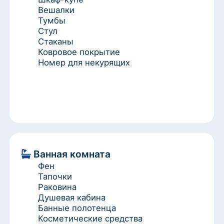
Ванная комната
Фен
Тапочки
Раковина
Душевая кабина
Банные полотенца
Косметические средства
Туалетные средства
Интернет/электроника
Wi-Fi
Телевизор
Кондиционер