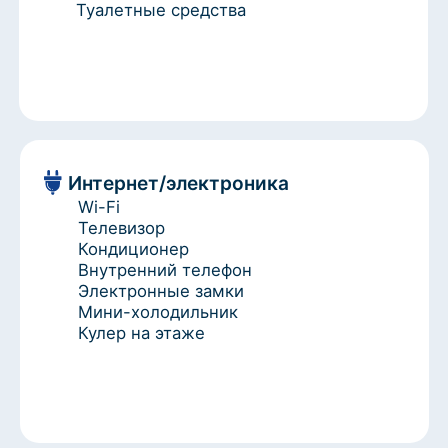
Внутренний телефон
Электронные замки
Мини-холодильник
Кулер на этаже
Вид из окон
Вид на парк
Вид на город
* Изображение на сайте носит информативный характер,
может не соответствовать предоставленному номеру в
отдельных элементах интерьера или цветовой гамме
от 7 000 ₽/сутки
Забронировать номер