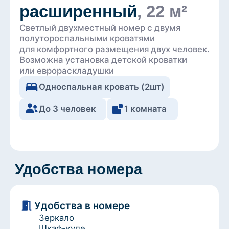
для комфортного размещения двух человек.
Возможна установка детской кроватки
или еврораскладушки
Односпальная кровать (2шт)
До 3 человек
1 комната
Удобства номера
Удобства в номере
Зеркало
Шкаф-купе
Вешалки
Тумбы
Стул
Стаканы
Ковровое покрытие
Номер для некурящих