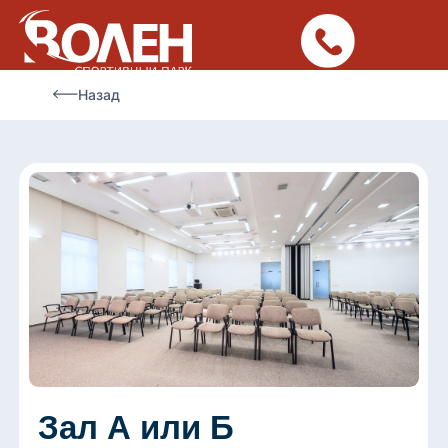
Назад
Зал А или Б
Парк «Волен» ориентирован на проведение
деловых мероприятий, разных форматов:
конференции, бизнес-семинары, тренинги,
форумы