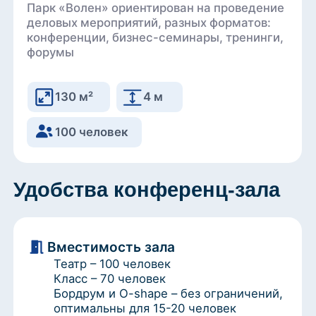
130 м²
4 м
100 человек
Удобства конференц-зала
Вместимость зала
Театр – 100 человек
Класс – 70 человек
Бордрум и O-shape – без ограничений,
оптимальны для 15-20 человек
U-shape – 40 человек
Кабаре – около 60 человек