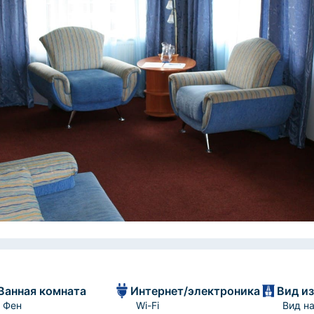
Ванная комната
Интернет/электроника
Вид из
Фен
Wi-Fi
Вид н