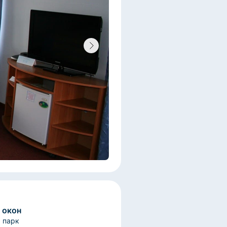
 окон
а парк