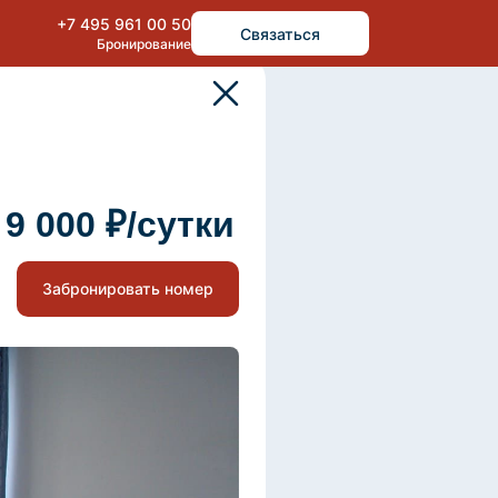
+7 495 961 00 50
Связаться
Бронирование
 9 000 ₽/сутки
Забронировать номер