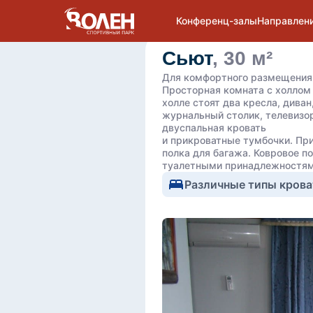
Конференц-залы
Направлен
Сьют
, 30 м²
Для комфортного размещения 
Просторная комната с холлом 
холле стоят два кресла, дива
журнальный столик, телевизо
двуспальная кровать
и прикроватные тумбочки. При
полка для багажа. Ковровое п
туалетными принадлежностям
Различные типы крова